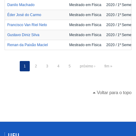
Danilo Machado
Mestrado em Física
2020
/ 1º Semestr
Éder José do Carmo
Mestrado em Física
2020
/ 1º Semestr
Francisco Van Riel Neto
Mestrado em Física
2020
/ 1º Semestr
Gustavo Diniz Silva
Mestrado em Física
2020
/ 1º Semestr
Renan da Paixão Maciel
Mestrado em Física
2020
/ 1º Semestr
1
2
3
4
5
próximo ›
fim »
Voltar para o topo
UFU