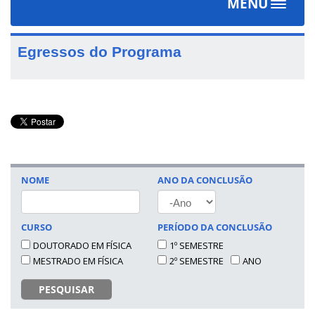
MENU
Toggle
navigat
Egressos do Programa
NOME
ANO DA CONCLUSÃO
ANO
CURSO
PERÍODO DA CONCLUSÃO
DOUTORADO EM FÍSICA
1º SEMESTRE
MESTRADO EM FÍSICA
2º SEMESTRE
ANO
PESQUISAR