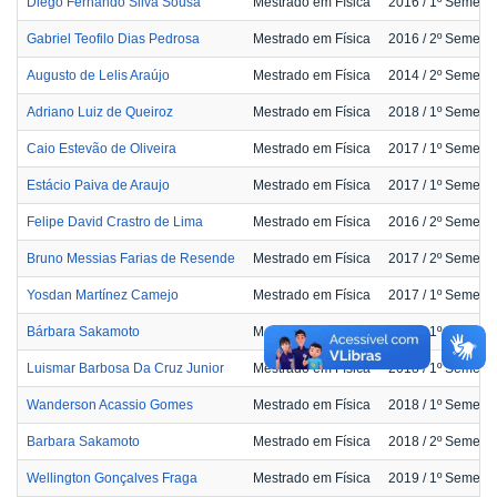
Diego Fernando Silva Sousa
Mestrado em Física
2016
/ 1º Semestr
Gabriel Teofilo Dias Pedrosa
Mestrado em Física
2016
/ 2º Semestr
Augusto de Lelis Araújo
Mestrado em Física
2014
/ 2º Semestr
Adriano Luiz de Queiroz
Mestrado em Física
2018
/ 1º Semestr
Caio Estevão de Oliveira
Mestrado em Física
2017
/ 1º Semestr
Estácio Paiva de Araujo
Mestrado em Física
2017
/ 1º Semestr
Felipe David Crastro de Lima
Mestrado em Física
2016
/ 2º Semestr
Bruno Messias Farias de Resende
Mestrado em Física
2017
/ 2º Semestr
Yosdan Martínez Camejo
Mestrado em Física
2017
/ 1º Semestr
Bárbara Sakamoto
Mestrado em Física
2018
/ 1º Semestr
Luismar Barbosa Da Cruz Junior
Mestrado em Física
2018
/ 1º Semestr
Wanderson Acassio Gomes
Mestrado em Física
2018
/ 1º Semestr
Barbara Sakamoto
Mestrado em Física
2018
/ 2º Semestr
Wellington Gonçalves Fraga
Mestrado em Física
2019
/ 1º Semestr