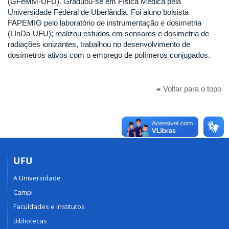
(GFeMM-UFU). Graduou-se em Física Médica pela
Universidade Federal de Uberlândia. Foi aluno bolsista
FAPEMIG pelo laboratório de instrumentação e dosimetria
(LInDa-UFU); realizou estudos em sensores e dosimetria de
radiações ionizantes, trabalhou no desenvolvimento de
dosímetros ativos com o emprego de polímeros conjugados.
Voltar para o topo
UFU
A Universidade
Campi
Faculdades e Institutos
Bibliotecas