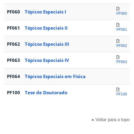
PF060
Tópicos Especiais I
PF060
PF061
Tópicos Especiais II
PF061
PF062
Tópicos Especiais III
PF062
PF063
Tópicos Especiais IV
PF063
PF064
Tópicos Especiais em Física
PF100
Tese de Doutorado
PF100
Voltar para o topo