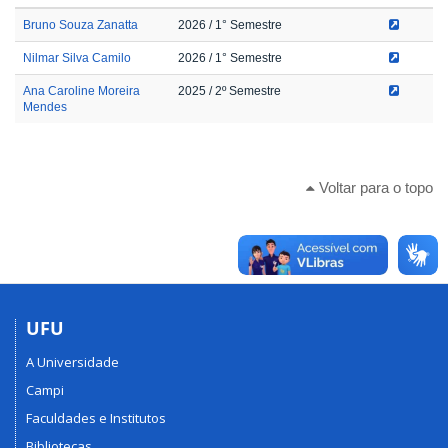
Bruno Souza Zanatta
2026
/ 1° Semestre
Nilmar Silva Camilo
2026
/ 1° Semestre
Ana Caroline Moreira
2025
/ 2º Semestre
Mendes
Voltar para o topo
UFU
A Universidade
Campi
Faculdades e Institutos
Bibliotecas