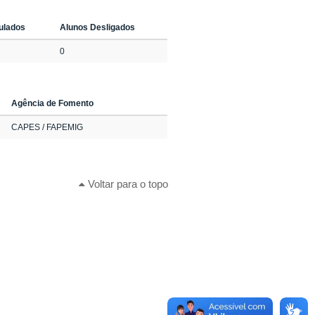
tulados
Alunos Desligados
0
Agência de Fomento
CAPES / FAPEMIG
Voltar para o topo