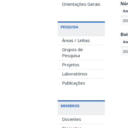
Orientações Gerais
Nú
An
20
PESQUISA
Bol
Áreas / Linhas
An
Grupos de
20
Pesquisa
Projetos
Laboratórios
Publicações
MEMBROS
Docentes