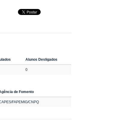
tulados
Alunos Desligados
0
Agência de Fomento
CAPES/FAPEMIG/CNPQ