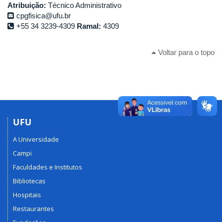
Atribuição:
Técnico Administrativo
cpgfisica@ufu.br
+55 34 3239-4309
Ramal:
4309
Voltar para o topo
UFU
A Universidade
Campi
Faculdades e Institutos
Bibliotecas
Hospitais
Restaurantes