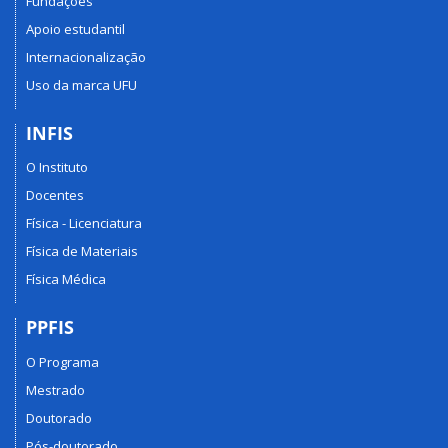
Fundações
Apoio estudantil
Internacionalização
Uso da marca UFU
INFIS
O Instituto
Docentes
Física - Licenciatura
Física de Materiais
Física Médica
PPFIS
O Programa
Mestrado
Doutorado
Pós-doutorado