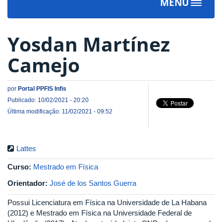
MENU
Toggle
navigat
Yosdan Martínez
Camejo
por
Portal PPFIS Infis
Publicado: 10/02/2021 - 20:20
Última modificação: 11/02/2021 - 09:52
Lattes
Curso:
Mestrado em Física
Orientador:
José de los Santos Guerra
Possui Licenciatura em Física na Universidade de La Habana
(2012) e Mestrado em Física na Universidade Federal de