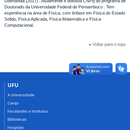
Uberlândia (2017) . Atualmente é bolsista CNPq do programa de
Doutorado da Universidade Federal de Pernambuco . Tem
experiência na área de Física, com ênfase em Física do Estado
Sólido, Física Aplicada, Física-Matemática e Física
Computacional.
Voltar para o topo
UFU
A Universidade
Campi
Faculdades e Institutos
Bibliotecas
Hospitais