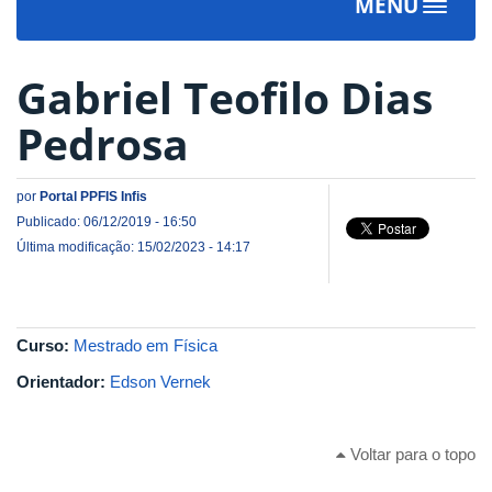
MENU
Toggle
navigat
Gabriel Teofilo Dias
Pedrosa
por
Portal PPFIS Infis
Publicado: 06/12/2019 - 16:50
Última modificação: 15/02/2023 - 14:17
Curso:
Mestrado em Física
Orientador:
Edson Vernek
Voltar para o topo