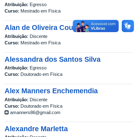
Atribuição:
Egresso
Curso:
Mestrado em Física
Alan de Oliveira Coutinho
Atribuição:
Discente
Curso:
Mestrado em Física
Alessandra dos Santos Silva
Atribuição:
Egresso
Curso:
Doutorado em Física
Alex Manners Enchemendia
Atribuição:
Discente
Curso:
Doutorado em Física
amanners86@gmail.com
Alexandre Marletta