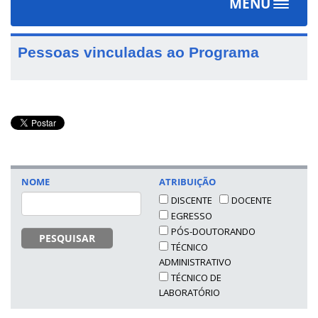
MENU
Toggle
navigat
Pessoas vinculadas ao Programa
NOME
ATRIBUIÇÃO
DISCENTE
DOCENTE
EGRESSO
PÓS-DOUTORANDO
PESQUISAR
TÉCNICO
ADMINISTRATIVO
TÉCNICO DE
LABORATÓRIO