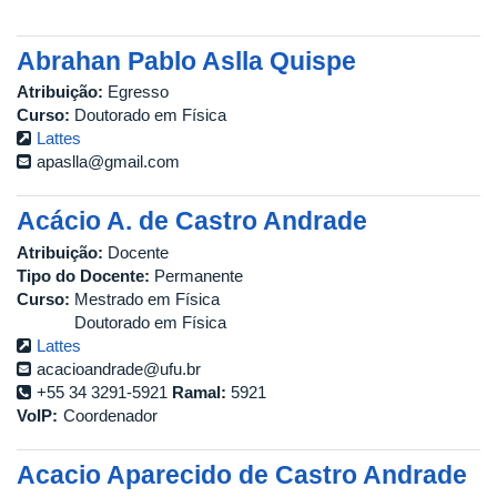
Abrahan Pablo Aslla Quispe
Atribuição:
Egresso
Curso:
Doutorado em Física
Lattes
apaslla@gmail.com
Acácio A. de Castro Andrade
Atribuição:
Docente
Tipo do Docente:
Permanente
Curso:
Mestrado em Física
Doutorado em Física
Lattes
acacioandrade@ufu.br
+55 34 3291-5921
Ramal:
5921
Coordenador
Acacio Aparecido de Castro Andrade