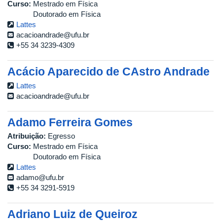
Curso:
Mestrado em Física
Doutorado em Física
Lattes
acacioandrade@ufu.br
+55 34 3239-4309
Acácio Aparecido de CAstro Andrade
Lattes
acacioandrade@ufu.br
Adamo Ferreira Gomes
Atribuição:
Egresso
Curso:
Mestrado em Física
Doutorado em Física
Lattes
adamo@ufu.br
+55 34 3291-5919
Adriano Luiz de Queiroz