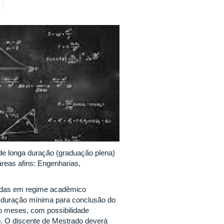
e longa duração (graduação plena)
reas afins: Engenharias,
idas em regime acadêmico
A duração mínima para conclusão do
o meses, com possibilidade
o. O discente de Mestrado deverá