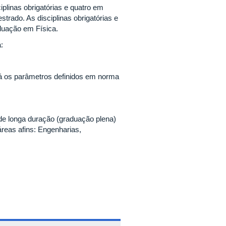
iplinas obrigatórias e quatro em
trado. As disciplinas obrigatórias e
aduação em Física.
:
erá os parâmetros definidos em norma
e longa duração (graduação plena)
reas afins: Engenharias,