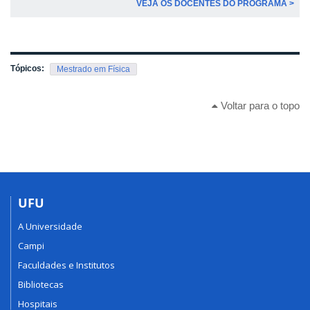
VEJA OS DOCENTES DO PROGRAMA >
Tópicos:
Mestrado em Física
Voltar para o topo
UFU
A Universidade
Campi
Faculdades e Institutos
Bibliotecas
Hospitais