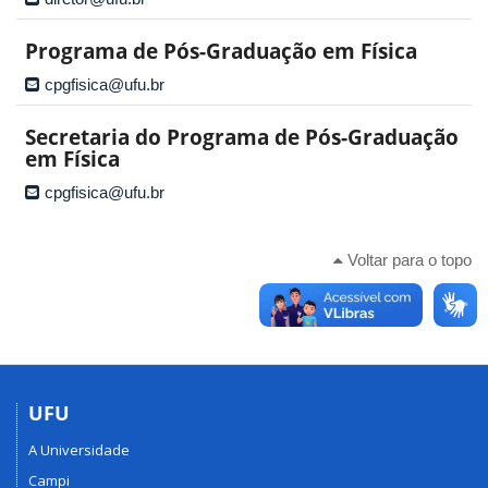
Programa de Pós-Graduação em Física
cpgfisica@ufu.br
Secretaria do Programa de Pós-Graduação
em Física
cpgfisica@ufu.br
Voltar para o topo
UFU
A Universidade
Campi