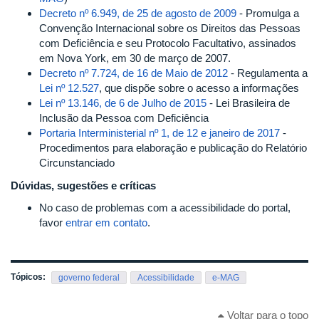
Decreto nº 6.949, de 25 de agosto de 2009
- Promulga a
Convenção Internacional sobre os Direitos das Pessoas
com Deficiência e seu Protocolo Facultativo, assinados
em Nova York, em 30 de março de 2007.
Decreto nº 7.724, de 16 de Maio de 2012
- Regulamenta a
Lei nº 12.527
, que dispõe sobre o acesso a informações
Lei nº 13.146, de 6 de Julho de 2015
- Lei Brasileira de
Inclusão da Pessoa com Deficiência
Portaria Interministerial nº 1, de 12 e janeiro de 2017
-
Procedimentos para elaboração e publicação do Relatório
Circunstanciado
Dúvidas, sugestões e críticas
No caso de problemas com a acessibilidade do portal,
favor
entrar em contato
.
Tópicos:
governo federal
Acessibilidade
e-MAG
Voltar para o topo