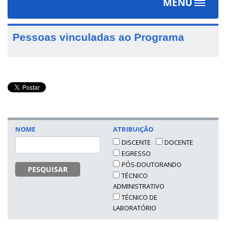
MENU
Toggle
navigat
Pessoas vinculadas ao Programa
NOME
ATRIBUIÇÃO
DISCENTE
DOCENTE
EGRESSO
PÓS-DOUTORANDO
PESQUISAR
TÉCNICO
ADMINISTRATIVO
TÉCNICO DE
LABORATÓRIO