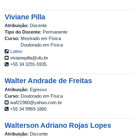
Viviane Pilla
Atribuição:
Docente
Tipo do Docente:
Permanente
Curso:
Mestrado em Física
Doutorado em Física
Lattes
vivianepilla@ufu.br
+55 34 3291-5935
Walter Andrade de Freitas
Atribuição:
Egresso
Curso:
Doutorado em Física
waf21980@yahoo.com.br
+55 34 9969-1860
Walterson Adriano Rojas Lopes
Atribuição:
Discente