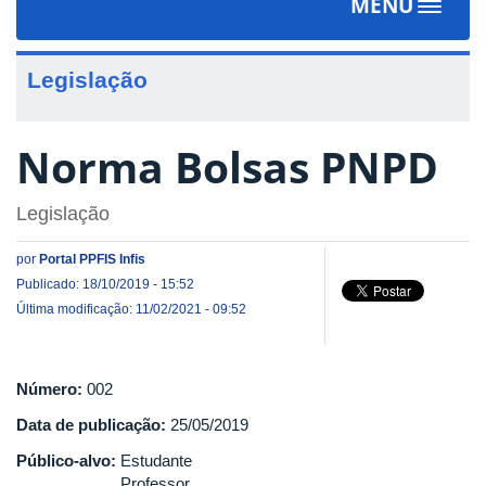
MENU
Toggle
navigat
Legislação
Norma Bolsas PNPD
Legislação
por
Portal PPFIS Infis
Publicado: 18/10/2019 - 15:52
Última modificação: 11/02/2021 - 09:52
Número:
002
Data de publicação:
25/05/2019
Público-alvo:
Estudante
Professor