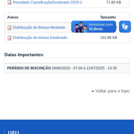
Resultado ClassificaçãoDoutorado 2025-2
71.85 KB
Anexo
Tamanho
Distribuição de Bolsas Mestrado
101.84 KB
Distribuição de bolsas Doutorado
102.86 KB
Datas Importantes:
PERÍODO DE INSCRIÇÃO
26/06/2025 - 07:00 à 11/07/2025 - 23:30
Voltar para o topo
UFU