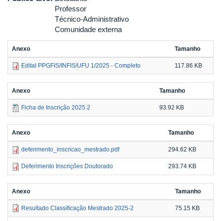
Professor
Técnico-Administrativo
Comunidade externa
Anexo
Tamanho
Edital PPGFIS/INFIS/UFU 1/2025 - Completo
117.86 KB
Anexo
Tamanho
Ficha de Inscrição 2025 2
93.92 KB
Anexo
Tamanho
deferimento_inscricao_mestrado.pdf
294.62 KB
Deferimento Inscrições Doutorado
293.74 KB
Anexo
Tamanho
Resultado Classificação Mestrado 2025-2
75.15 KB