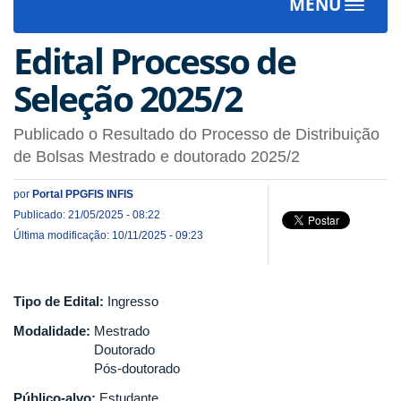
MENU
Toggle
navigat
Edital Processo de
Seleção 2025/2
Publicado o Resultado do Processo de Distribuição
de Bolsas Mestrado e doutorado 2025/2
por
Portal PPGFIS INFIS
Publicado: 21/05/2025 - 08:22
Última modificação: 10/11/2025 - 09:23
Tipo de Edital:
Ingresso
Modalidade:
Mestrado
Doutorado
Pós-doutorado
Público-alvo:
Estudante