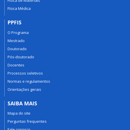
Física de Materiais
Física Médica
PPFIS
O Programa
Mestrado
Doutorado
Pós-doutorado
Docentes
Processos seletivos
Normas e regulamentos
Orientações gerais
SAIBA MAIS
Mapa do site
Perguntas frequentes
Fale conosco