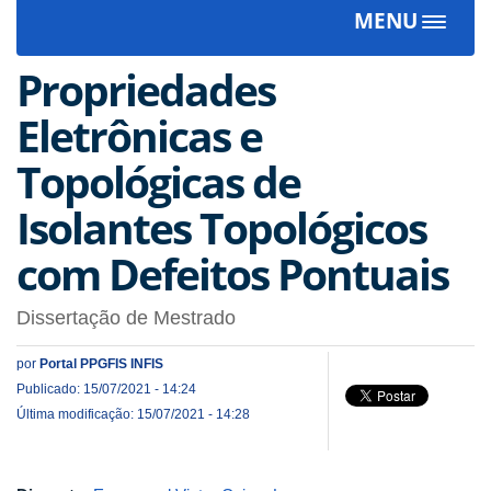
MENU
Toggle
navigat
Propriedades
Eletrônicas e
Topológicas de
Isolantes Topológicos
com Defeitos Pontuais
Dissertação de Mestrado
por
Portal PPGFIS INFIS
Publicado: 15/07/2021 - 14:24
Última modificação: 15/07/2021 - 14:28