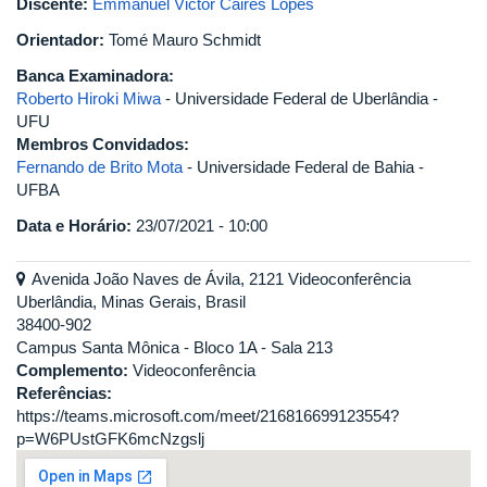
Discente:
Emmanuel Victor Caires Lopes
Orientador:
Tomé Mauro Schmidt
Banca Examinadora:
Roberto Hiroki Miwa
- Universidade Federal de Uberlândia -
UFU
Membros Convidados:
Fernando de Brito Mota
- Universidade Federal de Bahia -
UFBA
Data e Horário:
23/07/2021 - 10:00
Avenida João Naves de Ávila, 2121 Videoconferência
Uberlândia, Minas Gerais, Brasil
38400-902
Campus Santa Mônica - Bloco 1A - Sala 213
Complemento:
Videoconferência
Referências:
https://teams.microsoft.com/meet/216816699123554?
p=W6PUstGFK6mcNzgslj