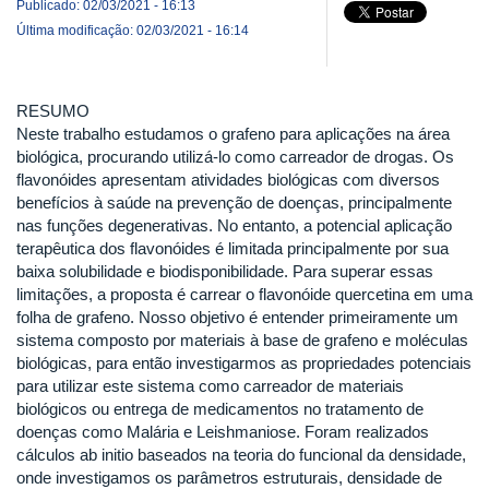
Publicado: 02/03/2021 - 16:13
Última modificação: 02/03/2021 - 16:14
RESUMO
Neste trabalho estudamos o grafeno para aplicações na área
biológica, procurando utilizá-lo como carreador de drogas. Os
flavonóides apresentam atividades biológicas com diversos
benefícios à saúde na prevenção de doenças, principalmente
nas funções degenerativas. No entanto, a potencial aplicação
terapêutica dos flavonóides é limitada principalmente por sua
baixa solubilidade e biodisponibilidade. Para superar essas
limitações, a proposta é carrear o flavonóide quercetina em uma
folha de grafeno. Nosso objetivo é entender primeiramente um
sistema composto por materiais à base de grafeno e moléculas
biológicas, para então investigarmos as propriedades potenciais
para utilizar este sistema como carreador de materiais
biológicos ou entrega de medicamentos no tratamento de
doenças como Malária e Leishmaniose. Foram realizados
cálculos ab initio baseados na teoria do funcional da densidade,
onde investigamos os parâmetros estruturais, densidade de