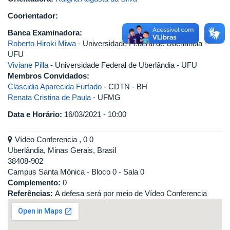
Coorientador:
Banca Examinadora:
Roberto Hiroki Miwa
- Universidade Federal de Uberlândia -
UFU
Viviane Pilla
- Universidade Federal de Uberlândia - UFU
Membros Convidados:
Clascidia Aparecida Furtado
- CDTN - BH
Renata Cristina de Paula
- UFMG
Data e Horário:
16/03/2021 - 10:00
Vídeo Conferencia , 0 0
Uberlândia, Minas Gerais, Brasil
38408-902
Campus Santa Mônica - Bloco 0 - Sala 0
Complemento:
0
Referências:
A defesa será por meio de Vídeo Conferencia