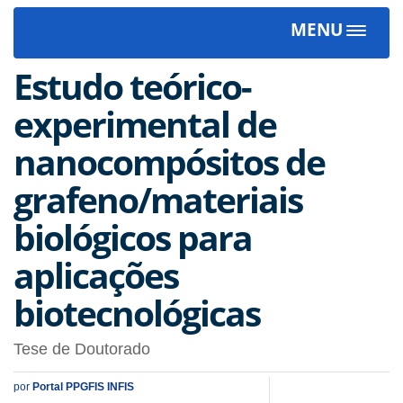
MENU
Toggle
navigat
Estudo teórico-
experimental de
nanocompósitos de
grafeno/materiais
biológicos para
aplicações
biotecnológicas
Tese de Doutorado
por
Portal PPGFIS INFIS