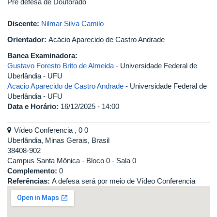
Pré defesa de Doutorado
Discente:
Nilmar Silva Camilo
Orientador:
Acácio Aparecido de Castro Andrade
Banca Examinadora:
Gustavo Foresto Brito de Almeida
- Universidade Federal de
Uberlândia - UFU
Acacio Aparecido de Castro Andrade
- Universidade Federal de
Uberlândia - UFU
Data e Horário:
16/12/2025 - 14:00
Vídeo Conferencia , 0 0
Uberlândia, Minas Gerais, Brasil
38408-902
Campus Santa Mônica - Bloco 0 - Sala 0
Complemento:
0
Referências:
A defesa será por meio de Vídeo Conferencia