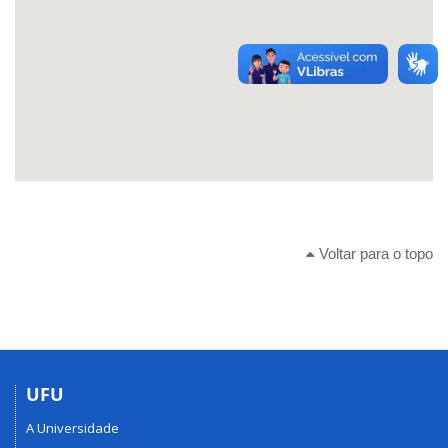
Voltar para o topo
UFU
A Universidade