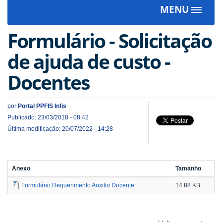
MENU
Toggle
navigat
Formulário - Solicitação
de ajuda de custo -
Docentes
por
Portal PPFIS Infis
Publicado: 23/03/2018 - 08:42
Última modificação: 20/07/2022 - 14:28
Anexo
Tamanho
Formulário Requerimento Auxilio Docente
14.88 KB