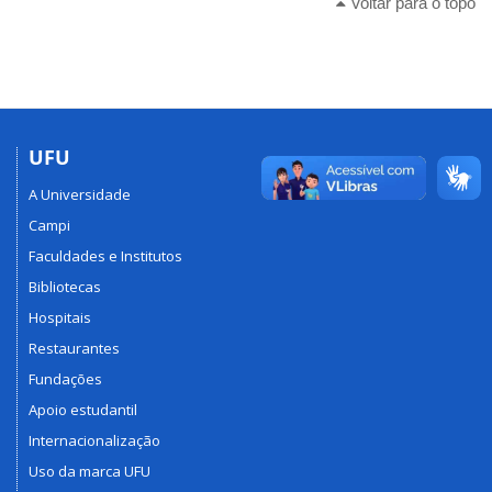
Voltar para o topo
UFU
A Universidade
Campi
Faculdades e Institutos
Bibliotecas
Hospitais
Restaurantes
Fundações
Apoio estudantil
Internacionalização
Uso da marca UFU