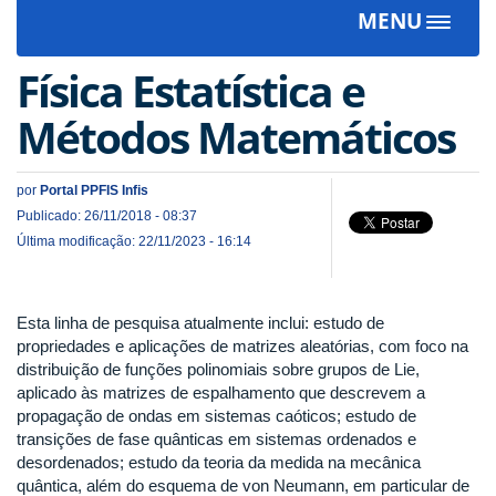
MENU
Toggle
navigat
Física Estatística e
Métodos Matemáticos
por
Portal PPFIS Infis
Publicado: 26/11/2018 - 08:37
Última modificação: 22/11/2023 - 16:14
Esta linha de pesquisa atualmente inclui: estudo de
propriedades e aplicações de matrizes aleatórias, com foco na
distribuição de funções polinomiais sobre grupos de Lie,
aplicado às matrizes de espalhamento que descrevem a
propagação de ondas em sistemas caóticos; estudo de
transições de fase quânticas em sistemas ordenados e
desordenados; estudo da teoria da medida na mecânica
quântica, além do esquema de von Neumann, em particular de