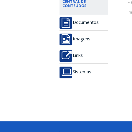
CENTRAL DE
« 
CONTEÚDOS
f
Documentos
Imagens
Links
Sistemas