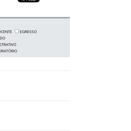
OCENTE
EGRESSO
NDO
STRATIVO
BORATÓRIO