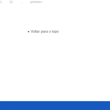
11
12
…
próximo ›
Voltar para o topo