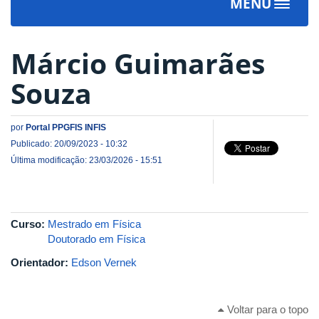
MENU
Toggle
navigat
Márcio Guimarães
Souza
por
Portal PPGFIS INFIS
Publicado: 20/09/2023 - 10:32
Última modificação: 23/03/2026 - 15:51
Curso:
Mestrado em Física
Doutorado em Física
Orientador:
Edson Vernek
Voltar para o topo