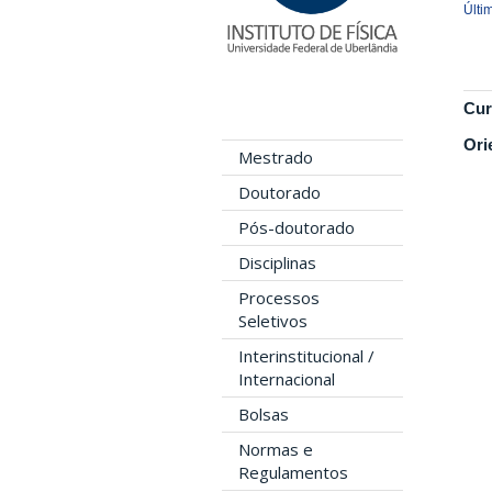
Últi
Cur
Ori
Mestrado
Doutorado
Pós-doutorado
Disciplinas
Processos
Seletivos
Interinstitucional /
Internacional
Bolsas
Normas e
Regulamentos