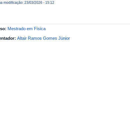
ma modificação: 23/03/2026 - 15:12
so:
Mestrado em Física
entador:
Altair Ramos Gomes Júnior