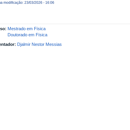
ma modificação: 23/03/2026 - 16:06
so:
Mestrado em Física
Doutorado em Física
entador:
Djalmir Nestor Messias