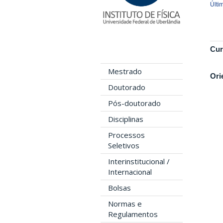
Últi
Cur
Mestrado
Ori
Doutorado
Pós-doutorado
Disciplinas
Processos
Seletivos
Interinstitucional /
Internacional
Bolsas
Normas e
Regulamentos