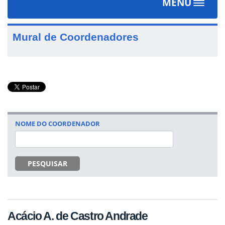
MENU
Toggle
navigat
Mural de Coordenadores
NOME DO COORDENADOR
PESQUISAR
Acácio A. de Castro Andrade