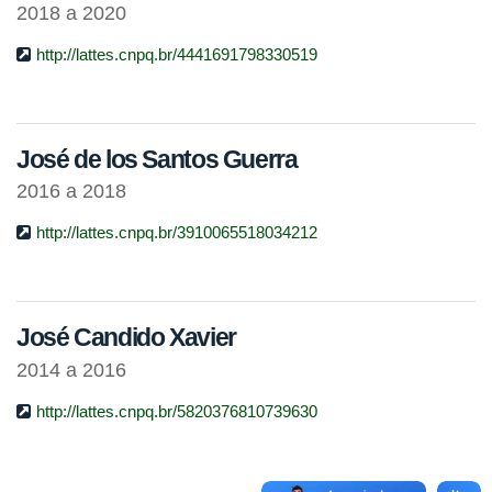
2018 a 2020
http://lattes.cnpq.br/4441691798330519
José de los Santos Guerra
2016 a 2018
http://lattes.cnpq.br/3910065518034212
José Candido Xavier
2014 a 2016
http://lattes.cnpq.br/5820376810739630